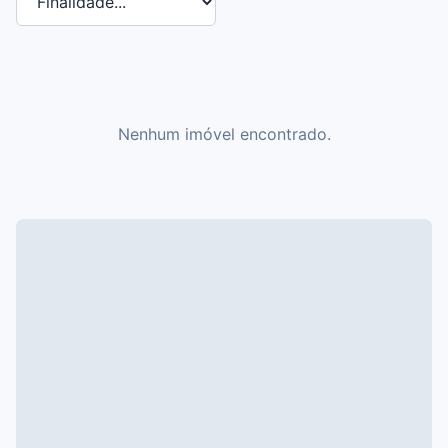
Nenhum imóvel encontrado.