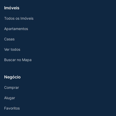
Imóveis
Todos os Imóveis
Apartamentos
Casas
Ver todos
Buscar no Mapa
Negócio
Comprar
Alugar
Favoritos